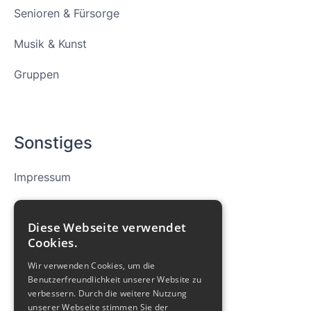
Senioren & Fürsorge
Musik & Kunst
Gruppen
Sonstiges
Impressum
Datenschutz
Diese Webseite verwendet
Cookies
Cookies.
Wir verwenden Cookies, um die
Archiv
Benutzerfreundlichkeit unserer Website zu
verbessern. Durch die weitere Nutzung
Glockenklänge
unserer Webseite stimmen Sie der