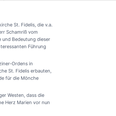
che St. Fidelis, die v.a.
Herr Schamriß vom
e und Bedeutung dieser
interessanten Führung
ziner-Ordens in
he St. Fidelis erbauten,
de für die Mönche
ger Westen, dass die
he Herz Marien vor nun