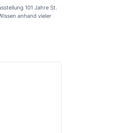
stellung 101 Jahre St.
Wissen anhand vieler