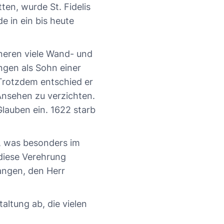
n, wurde St. Fidelis
 in ein bis heute
nneren viele Wand- und
ngen als Sohn einer
Trotzdem entschied er
Ansehen zu verzichten.
Glauben ein. 1622 starb
t, was besonders im
 diese Verehrung
langen, den Herr
ltung ab, die vielen