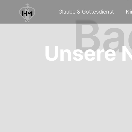
Glaube & Gottesdienst
Ki
Unsere N