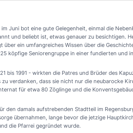
m Juni bot eine gute Gelegenheit, einmal die Nebenkir
annt und beliebt ist, etwas genauer zu besichtigen. 
t über ein umfangreiches Wissen über die Geschicht
a 25 köpfige Seniorengruppe in einer fundierten und 
21 bis 1991 - wirkten die Patres und Brüder des Kapu
 zu verdanken, dass sie nicht nur die neubarocke Kirc
nternat für etwa 80 Zöglinge und die Konventsgebäu
ür den damals aufstrebenden Stadtteil im Regensbur
sorge übernahmen, lange bevor die jetzige Hauptkirc
nd die Pfarrei gegründet wurde.