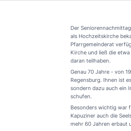
Der Seniorennachmittag i
als Hochzeitskirche bek
Pfarrgemeinderat verfüg
Kirche und ließ die etw
daran teilhaben.
Genau 70 Jahre - von 19
Regensburg. Ihnen ist es
sondern dazu auch ein I
schufen.
Besonders wichtig war f
Kapuziner auch die Seel
mehr 60 Jahren erbaut u