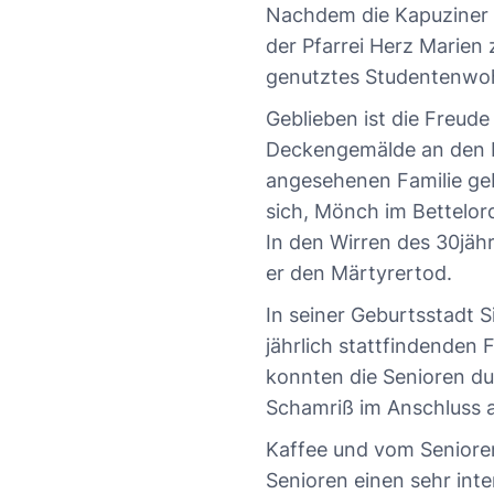
Nachdem die Kapuziner 
der Pfarrei Herz Marien
genutztes Studentenwo
Geblieben ist die Freude
Deckengemälde an den Hl.
angesehenen Familie ge
sich, Mönch im Bettelor
In den Wirren des 30jähr
er den Märtyrertod.
In seiner Geburtsstadt S
jährlich stattfindenden 
konnten die Senioren dur
Schamriß im Anschluss a
Kaffee und vom Senioren
Senioren einen sehr int