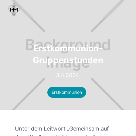
Erstkommunion-
Gruppenstunden
3.4.2024
Erstkommunion
Unter dem Leitwort „Gemeinsam auf