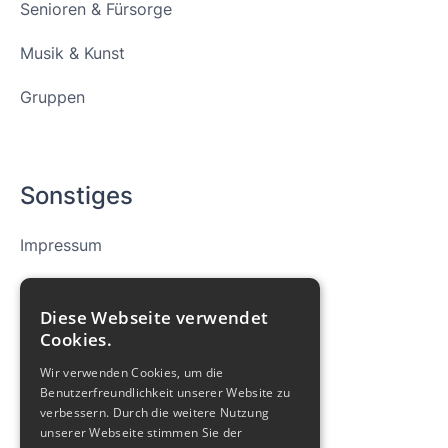
Senioren & Fürsorge
Musik & Kunst
Gruppen
Sonstiges
Impressum
Datenschutz
Diese Webseite verwendet
Cookies
Cookies.
Wir verwenden Cookies, um die
Archiv
Benutzerfreundlichkeit unserer Website zu
verbessern. Durch die weitere Nutzung
Glockenklänge
unserer Webseite stimmen Sie der