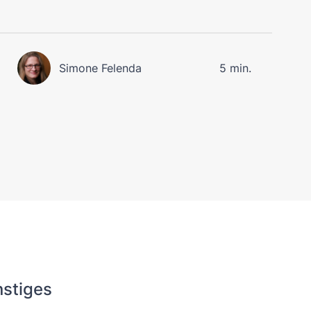
Simone Felenda
5 min.
stiges