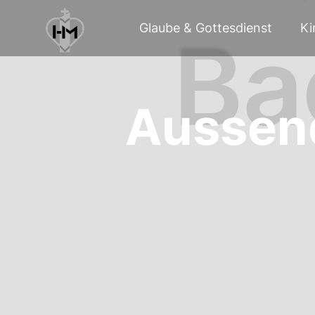
Glaube & Gottesdienst
Ki
Aussend