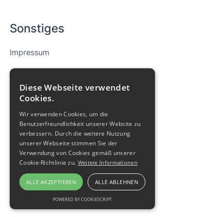
Sonstiges
Impressum
Datenschutz
Diese Webseite verwendet
Cookies
Cookies.
Wir verwenden Cookies, um die
Archiv
Benutzerfreundlichkeit unserer Website zu
verbessern. Durch die weitere Nutzung
Glockenklänge
unserer Webseite stimmen Sie der
Verwendung von Cookies gemäß unserer
Cookie-Richtlinie zu.
Weitere Informationen
ALLE AKZEPTIEREN
ALLE ABLEHNEN
POWERED BY COOKIESCRIPT