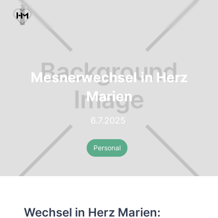
Mesnerwechsel in Herz
Marien
6.7.2025
Personal
Wechsel in Herz Marien: