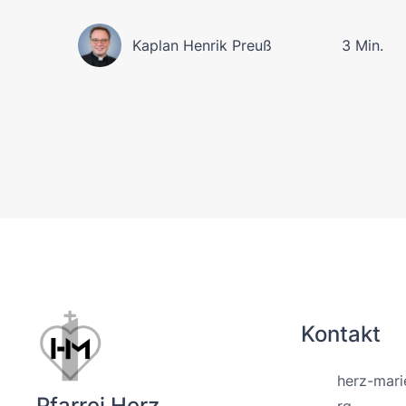
Kaplan Henrik Preuß
3 Min.
Kontakt
herz-mari
Pfarrei Herz