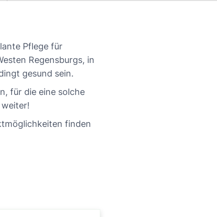
lante Pflege für
Westen Regensburgs, in
ingt gesund sein.
 für die eine solche
 weiter!
ktmöglichkeiten finden