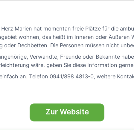
n Herz Marien hat momentan freie Plätze für die ambu
sgebiet wohnen, das heißt im Inneren oder Äußeren 
g oder Dechbetten. Die Personen müssen nicht unbed
ngehörige, Verwandte, Freunde oder Bekannte haben,
leichterung wäre, geben Sie diese Information gerne
einfach an: Telefon 0941/898 4813-0, weitere Konta
.