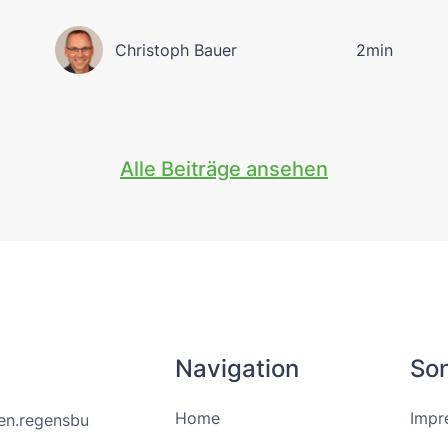
Christoph Bauer
2min
Alle Beiträge ansehen
Navigation
Son
Home
Impr
en.regensbu