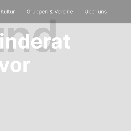
Kultur
Gruppen & Vereine
Über uns
inderat
 vor