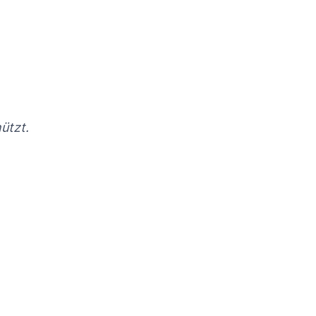
ützt.