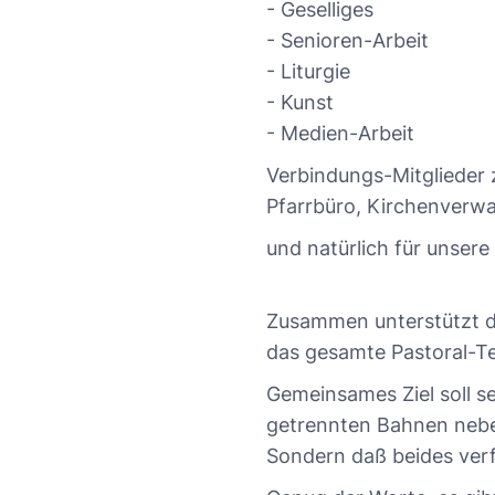
- Geselliges
- Senioren-Arbeit
- Liturgie
- Kunst
- Medien-Arbeit
Verbindungs-Mitglieder z
Pfarrbüro, Kirchenverw
und natürlich für unsere 
Zusammen unterstützt de
das gesamte Pastoral-T
Gemeinsames Ziel soll se
getrennten Bahnen nebe
Sondern daß beides verfl