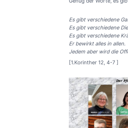
Genug der Worte, es gibt
Es gibt verschiedene Ga
Es gibt verschiedene Die
Es gibt verschiedene Krä
Er bewirkt alles in allen.
Jedem aber wird die Off
[1.Korinther 12, 4-7 ]