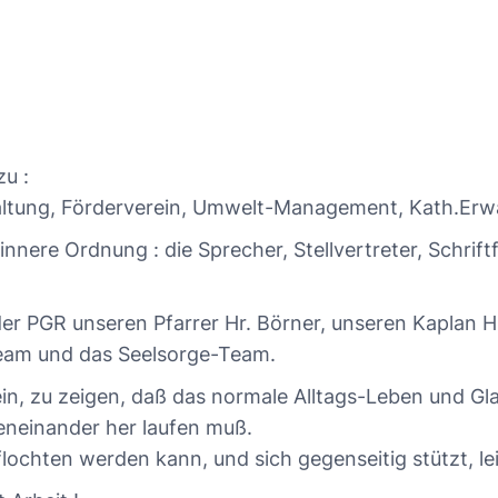
u :
altung, Förderverein, Umwelt-Management, Kath.Er
innere Ordnung : die Sprecher, Stellvertreter, Schrift
r PGR unseren Pfarrer Hr. Börner, unseren Kaplan Hr
eam und das Seelsorge-Team.
in, zu zeigen, daß das normale Alltags-Leben und Gla
neinander her laufen muß.
ochten werden kann, und sich gegenseitig stützt, leit