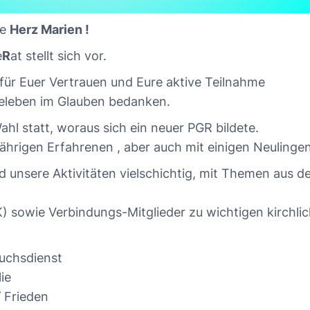
de
Herz Marien !
e
R
at stellt sich vor.
für Euer Vertrauen und Eure aktive Teilnahme
eleben im Glauben bedanken.
hl statt, woraus sich ein neuer PGR bildete.
jährigen Erfahrenen , aber auch mit einigen Neulinge
sind unsere Aktivitäten vielschichtig, mit Themen aus 
K) sowie Verbindungs-Mitglieder zu wichtigen kirchli
suchsdienst
ie
/ Frieden