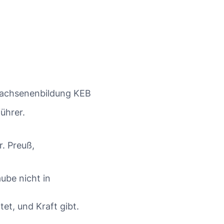
wachsenenbildung KEB
führer.
. Preuß,
ube nicht in
et, und Kraft gibt.