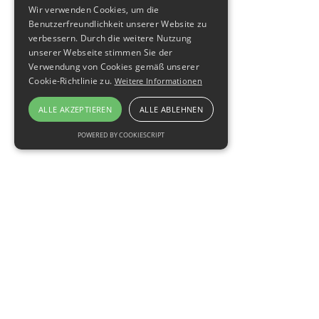
Wir verwenden Cookies, um die
Benutzerfreundlichkeit unserer Website zu
verbessern. Durch die weitere Nutzung
unserer Webseite stimmen Sie der
Verwendung von Cookies gemäß unserer
Cookie-Richtlinie zu.
Weitere Informationen
ALLE AKZEPTIEREN
ALLE ABLEHNEN
POWERED BY COOKIESCRIPT