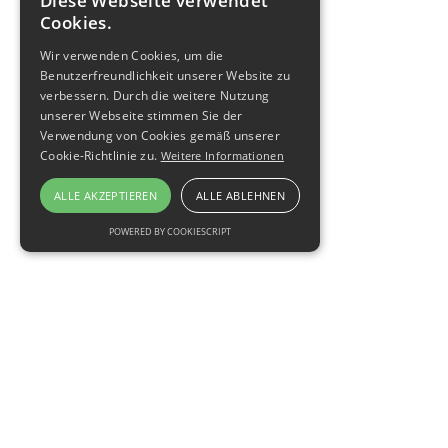
Diese Webseite verwendet
Cookies.
Wir verwenden Cookies, um die
Benutzerfreundlichkeit unserer Website zu
verbessern. Durch die weitere Nutzung
unserer Webseite stimmen Sie der
Verwendung von Cookies gemäß unserer
Cookie-Richtlinie zu.
Weitere Informationen
ALLE AKZEPTIEREN
ALLE ABLEHNEN
POWERED BY COOKIESCRIPT