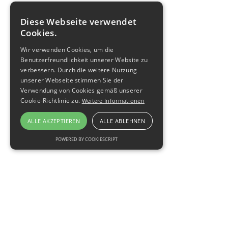
Diese Webseite verwendet
Cookies.
Wir verwenden Cookies, um die
Benutzerfreundlichkeit unserer Website zu
verbessern. Durch die weitere Nutzung
unserer Webseite stimmen Sie der
Verwendung von Cookies gemäß unserer
Cookie-Richtlinie zu.
Weitere Informationen
ALLE AKZEPTIEREN
ALLE ABLEHNEN
POWERED BY COOKIESCRIPT