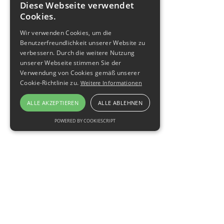
Diese Webseite verwendet
Cookies.
Wir verwenden Cookies, um die
Benutzerfreundlichkeit unserer Website zu
verbessern. Durch die weitere Nutzung
unserer Webseite stimmen Sie der
Verwendung von Cookies gemäß unserer
Cookie-Richtlinie zu.
Weitere Informationen
ALLE AKZEPTIEREN
ALLE ABLEHNEN
POWERED BY COOKIESCRIPT