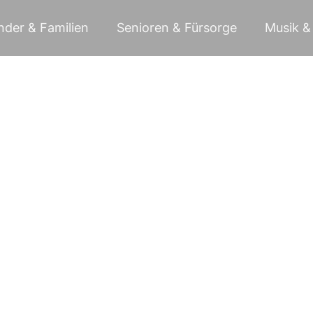
nder & Familien
Senioren & Fürsorge
Musik & 
Erstkommunion