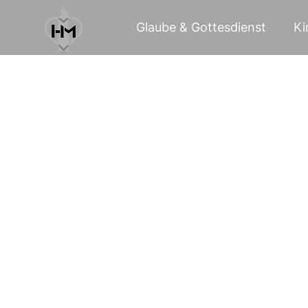
Glaube & Gottesdienst
Ki
05
Mai 2025