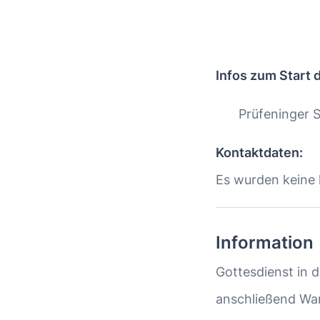
Infos zum Start 
Prüfeninger 
Kontaktdaten:
Es wurden keine h
Information
Gottesdienst in d
anschließend W