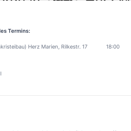
des Termins:
kristeibau) Herz Marien, Rilkestr. 17
18:00
l