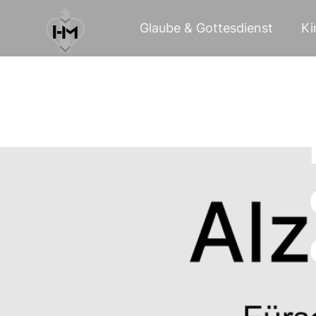
Glaube & Gottesdienst
Ki
06
Mai 2025