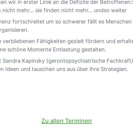
 wir in erster Linie an die Defizite der Betroffenen
n nicht mehr... sie finden nicht mehr... undso weiter
menz fortschreitet um so schwerer fällt es Mensche
organisieren.
 verbliebenen Fähigkeiten gezielt fördern und erha
e schöne Momente Entlastung gestalten.
t Sandra Kapinsky (gerontopsychiatrische Fachkraft
n Ideen und tauschen uns aus über ihre Strategien.
Zu allen Terminen