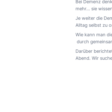
Bei Demenz denken
mehr... sie wisse
Je weiter die De
Alltag selbst zu 
Wie kann man die
durch gemeinsam
Darüber berichte
Abend. Wir suche