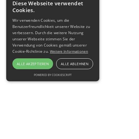
Diese Webseite verwendet
Cookies.
Wir verwenden Cookies, um die
Benutzerfreundlichkeit unserer Website zu
verbessern. Durch die weitere Nutzung
unserer Webseite stimmen Sie der
Verwendung von Cookies gemäß unserer
Cookie-Richtlinie zu.
Weitere Informationen
ALLE AKZEPTIEREN
ALLE ABLEHNEN
POWERED BY COOKIESCRIPT