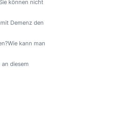
:Sie können nicht
n mit Demenz den
lten?Wie kann man
) an diesem