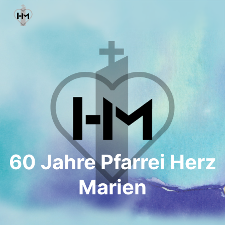
60 Jahre Pfarrei Herz
Marien